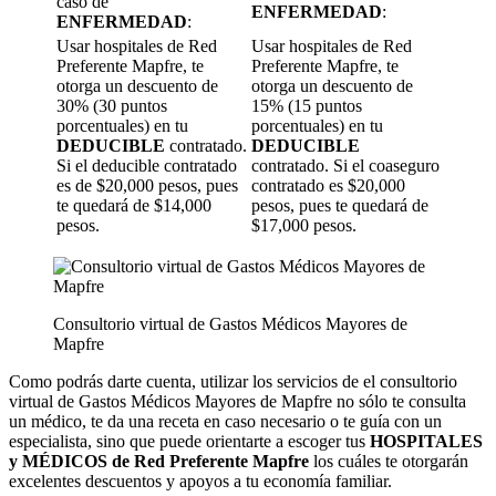
caso de
ENFERMEDAD
:
ENFERMEDAD
:
Usar hospitales de Red
Usar hospitales de Red
Preferente Mapfre, te
Preferente Mapfre, te
otorga un descuento de
otorga un descuento de
30% (30 puntos
15% (15 puntos
porcentuales) en tu
porcentuales) en tu
DEDUCIBLE
contratado.
DEDUCIBLE
Si el deducible contratado
contratado. Si el coaseguro
es de $20,000 pesos, pues
contratado es $20,000
te quedará de $14,000
pesos, pues te quedará de
pesos.
$17,000 pesos.
Consultorio virtual de Gastos Médicos Mayores de
Mapfre
Como podrás darte cuenta, utilizar los servicios de el consultorio
virtual de Gastos Médicos Mayores de Mapfre no sólo te consulta
un médico, te da una receta en caso necesario o te guía con un
especialista, sino que puede orientarte a escoger tus
HOSPITALES
y MÉDICOS de Red Preferente Mapfre
los cuáles te otorgarán
excelentes descuentos y apoyos a tu economía familiar.