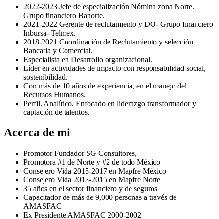
2022-2023 Jefe de especialización Nómina zona Norte.
Grupo financiero Banorte.
2021-2022 Gerente de reclutamiento y DO- Grupo financiero
Inbursa- Telmex.
2018-2021 Coordinación de Reclutamiento y selección.
Bancaria y Comercial.
Especialista en Desarrollo organizacional.
Líder en actividades de impacto con responsabilidad social,
sostenibilidad.
Con más de 10 años de experiencia, en el manejo del
Recursos Humanos.
Perfil. Analítico. Enfocado en liderazgo transformador y
captación de talentos.
Acerca de mi
Promotor Fundador SG Consultores,
Promotora #1 de Norte y #2 de todo México
⁠Consejero Vida 2015-2017 en Mapfre México
Consejero Vida 2013-2015 en Mapfre Norte
35 años en el sector financiero y de seguros
Capacitador de más de 9,000 personas a través de
AMASFAC
Ex Presidente AMASFAC 2000-2002