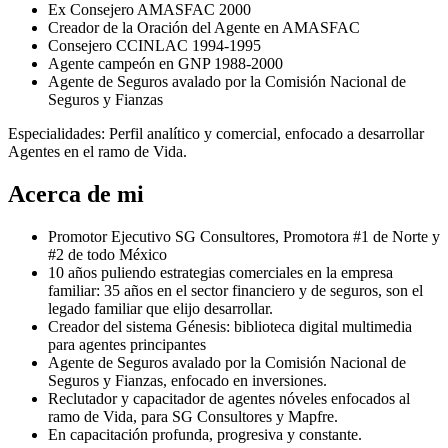
⁠Ex Consejero AMASFAC 2000
Creador de la Oración del Agente en AMASFAC
Consejero CCINLAC 1994-1995
Agente campeón en GNP 1988-2000
Agente de Seguros avalado por la Comisión Nacional de
Seguros y Fianzas
Especialidades: Perfil analítico y comercial, enfocado a desarrollar
Agentes en el ramo de Vida.
Acerca de mi
Promotor Ejecutivo SG Consultores, Promotora #1 de Norte y
#2 de todo México
10 años puliendo estrategias comerciales en la empresa
familiar: 35 años en el sector financiero y de seguros, son el
legado familiar que elijo desarrollar.
Creador del sistema Génesis: biblioteca digital multimedia
para agentes principantes
Agente de Seguros avalado por la Comisión Nacional de
Seguros y Fianzas, enfocado en inversiones.
⁠Reclutador y capacitador de agentes nóveles enfocados al
ramo de Vida, para SG Consultores y Mapfre.
En capacitación profunda, progresiva y constante.