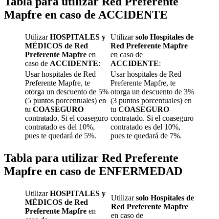
Tabla para utilizar
Red Preferente
Mapfre
en caso de
ACCIDENTE
Utilizar
HOSPITALES y
Utilizar
solo Hospitales de
MÉDICOS de Red
Red Preferente Mapfre
Preferente Mapfre
en
en caso de
caso de
ACCIDENTE
:
ACCIDENTE
:
Usar hospitales de Red
Usar hospitales de Red
Preferente Mapfre, te
Preferente Mapfre, te
otorga un descuento de 5%
otorga un descuento de 3%
(5 puntos porcentuales) en
(3 puntos porcentuales) en
tu
COASEGURO
tu
COASEGURO
contratado. Si el coaseguro
contratado. Si el coaseguro
contratado es del 10%,
contratado es del 10%,
pues te quedará de 5%.
pues te quedará de 7%.
Tabla para utilizar
Red Preferente
Mapfre
en caso de
ENFERMEDAD
Utilizar
HOSPITALES y
Utilizar
solo Hospitales de
MÉDICOS de Red
Red Preferente Mapfre
Preferente Mapfre
en
en caso de