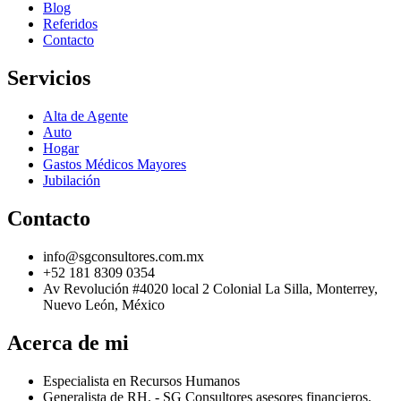
Blog
Referidos
Contacto
Servicios
Alta de Agente
Auto
Hogar
Gastos Médicos Mayores
Jubilación
Contacto
info@sgconsultores.com.mx
+52 181 8309 0354
Av Revolución #4020 local 2 Colonial La Silla, Monterrey,
Nuevo León, México
Acerca de mi
Especialista en Recursos Humanos
Generalista de RH. - SG Consultores asesores financieros.