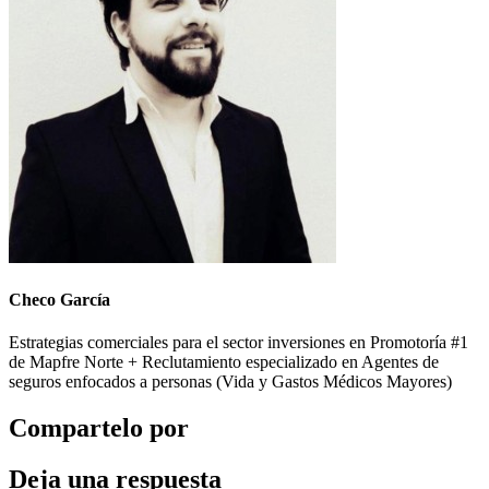
Checo García
Estrategias comerciales para el sector inversiones en Promotoría #1
de Mapfre Norte + Reclutamiento especializado en Agentes de
seguros enfocados a personas (Vida y Gastos Médicos Mayores)
Compartelo por
Deja una respuesta