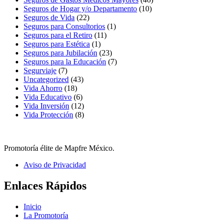
Seguros de Hogar y/o Departamento
(10)
Seguros de Vida
(22)
Seguros para Consultorios
(1)
Seguros para el Retiro
(11)
Seguros para Estética
(1)
Seguros para Jubilación
(23)
Seguros para la Educación
(7)
Segurviaje
(7)
Uncategorized
(43)
Vida Ahorro
(18)
Vida Educativo
(6)
Vida Inversión
(12)
Vida Protección
(8)
Promotoría élite de Mapfre México.
Aviso de Privacidad
Enlaces Rápidos
Inicio
La Promotoría