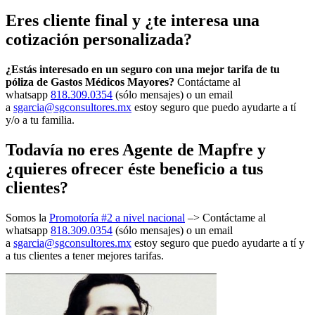
Eres cliente final y ¿te interesa una
cotización personalizada?
¿Estás interesado en un seguro con una mejor tarifa de tu
póliza de Gastos Médicos Mayores?
Contáctame al
whatsapp
818.309.0354
(sólo mensajes) o un email
a
sgarcia@sgconsultores.mx
estoy seguro que puedo ayudarte a tí
y/o a tu familia.
Todavía no eres Agente de Mapfre y
¿quieres ofrecer éste beneficio a tus
clientes?
Somos la
Promotoría #2 a nivel nacional
–> Contáctame al
whatsapp
818.309.0354
(sólo mensajes) o un email
a
sgarcia@sgconsultores.mx
estoy seguro que puedo ayudarte a tí y
a tus clientes a tener mejores tarifas.