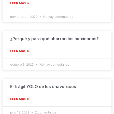
LEER MÁS »
noviembre 1, 2022
No hay comentarios
¿Porqué y para qué ahorran los mexicanos?
LEER MÁS »
octubre 3, 2022
No hay comentarios
El frágil YOLO de los chavorucos
LEER MÁS »
julio 13, 2022
2 comentarios