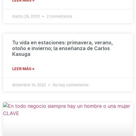
LEER MÁS »
marzo 29, 2023
2 comentarios
Tu vida en estaciones: primavera, verano,
otoño e invierno; la enseñanza de Carlos
Kasuga
LEER MÁS »
diciembre 14, 2022
No hay comentarios