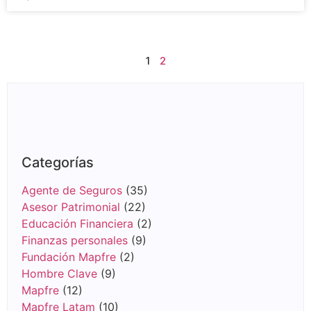
1
2
Categorías
Agente de Seguros
(35)
Asesor Patrimonial
(22)
Educación Financiera
(2)
Finanzas personales
(9)
Fundación Mapfre
(2)
Hombre Clave
(9)
Mapfre
(12)
Mapfre Latam
(10)