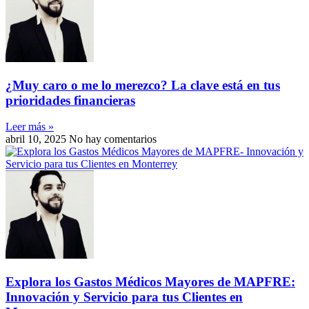
¿Muy caro o me lo merezco? La clave está en tus
prioridades financieras
Leer más »
abril 10, 2025
No hay comentarios
Explora los Gastos Médicos Mayores de MAPFRE:
Innovación y Servicio para tus Clientes en