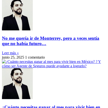
No me quería ir de Monterrey, pero a veces sentía
que no había futuro…
Leer más »
junio 25, 2025
1 comentario
¿Cuánto necesitas ganar al mes para vivir bien en