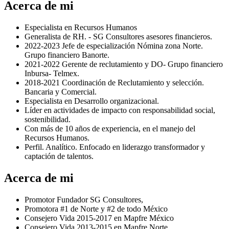
Acerca de mi
Especialista en Recursos Humanos
Generalista de RH. - SG Consultores asesores financieros.
2022-2023 Jefe de especialización Nómina zona Norte.
Grupo financiero Banorte.
2021-2022 Gerente de reclutamiento y DO- Grupo financiero
Inbursa- Telmex.
2018-2021 Coordinación de Reclutamiento y selección.
Bancaria y Comercial.
Especialista en Desarrollo organizacional.
Líder en actividades de impacto con responsabilidad social,
sostenibilidad.
Con más de 10 años de experiencia, en el manejo del
Recursos Humanos.
Perfil. Analítico. Enfocado en liderazgo transformador y
captación de talentos.
Acerca de mi
Promotor Fundador SG Consultores,
Promotora #1 de Norte y #2 de todo México
⁠Consejero Vida 2015-2017 en Mapfre México
Consejero Vida 2013-2015 en Mapfre Norte