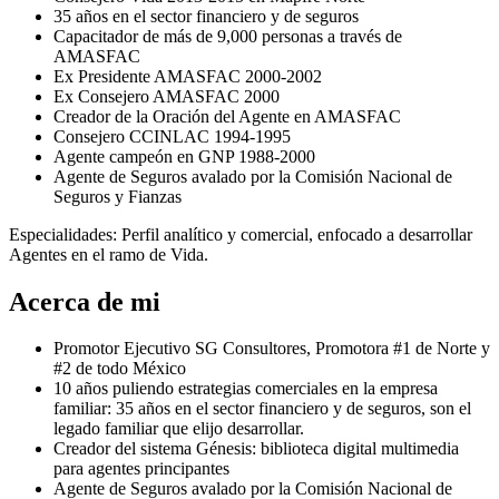
35 años en el sector financiero y de seguros
Capacitador de más de 9,000 personas a través de
AMASFAC
Ex Presidente AMASFAC 2000-2002
⁠Ex Consejero AMASFAC 2000
Creador de la Oración del Agente en AMASFAC
Consejero CCINLAC 1994-1995
Agente campeón en GNP 1988-2000
Agente de Seguros avalado por la Comisión Nacional de
Seguros y Fianzas
Especialidades: Perfil analítico y comercial, enfocado a desarrollar
Agentes en el ramo de Vida.
Acerca de mi
Promotor Ejecutivo SG Consultores, Promotora #1 de Norte y
#2 de todo México
10 años puliendo estrategias comerciales en la empresa
familiar: 35 años en el sector financiero y de seguros, son el
legado familiar que elijo desarrollar.
Creador del sistema Génesis: biblioteca digital multimedia
para agentes principantes
Agente de Seguros avalado por la Comisión Nacional de