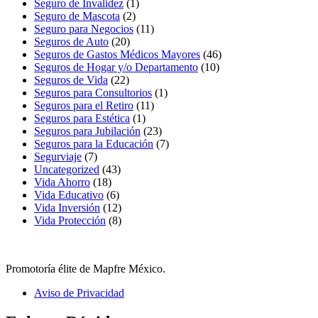
Seguro de Invalidez
(1)
Seguro de Mascota
(2)
Seguro para Negocios
(11)
Seguros de Auto
(20)
Seguros de Gastos Médicos Mayores
(46)
Seguros de Hogar y/o Departamento
(10)
Seguros de Vida
(22)
Seguros para Consultorios
(1)
Seguros para el Retiro
(11)
Seguros para Estética
(1)
Seguros para Jubilación
(23)
Seguros para la Educación
(7)
Segurviaje
(7)
Uncategorized
(43)
Vida Ahorro
(18)
Vida Educativo
(6)
Vida Inversión
(12)
Vida Protección
(8)
Promotoría élite de Mapfre México.
Aviso de Privacidad