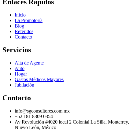
Enlaces Rápidos
Inicio
La Promotoría
Blog
Referidos
Contacto
Servicios
Alta de Agente
Auto
Hogar
Gastos Médicos Mayores
Jubilación
Contacto
info@sgconsultores.com.mx
+52 181 8309 0354
Av Revolución #4020 local 2 Colonial La Silla, Monterrey,
Nuevo León, México