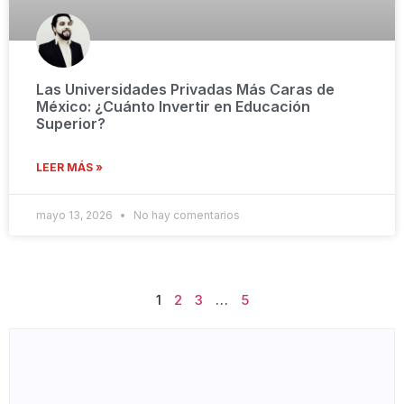
Las Universidades Privadas Más Caras de
México: ¿Cuánto Invertir en Educación
Superior?
LEER MÁS »
mayo 13, 2026
No hay comentarios
1
2
3
…
5