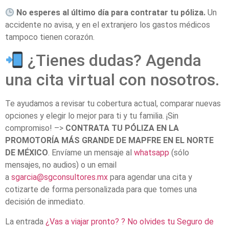
No esperes al último día para contratar tu póliza.
Un
accidente no avisa, y en el extranjero los gastos médicos
tampoco tienen corazón.
¿Tienes dudas? Agenda
una cita virtual con nosotros.
Te ayudamos a revisar tu cobertura actual, comparar nuevas
opciones y elegir lo mejor para ti y tu familia. ¡Sin
compromiso! –>
CONTRATA TU PÓLIZA EN LA
PROMOTORÍA MÁS GRANDE DE MAPFRE EN EL NORTE
DE MÉXICO
. Envíame un mensaje al
whatsapp
(sólo
mensajes, no audios) o un email
a
sgarcia@sgconsultores.mx
para agendar una cita y
cotizarte de forma personalizada para que tomes una
decisión de inmediato.
La entrada
¿Vas a viajar pronto? ? No olvides tu Seguro de