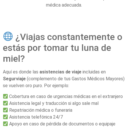
médica adecuada.
¿Viajas constantemente o
estás por tomar tu luna de
miel?
Aquí es donde las
asistencias de viaje
incluidas en
Segurviaje
(complemento de tus Gastos Médicos Mayores)
se vuelven oro puro. Por ejemplo:
Cobertura en caso de urgencias médicas en el extranjero
Asistencia legal y traducción si algo sale mal
Repatriación médica o funeraria
Asistencia telefónica 24/7
Apoyo en caso de pérdida de documentos o equipaje