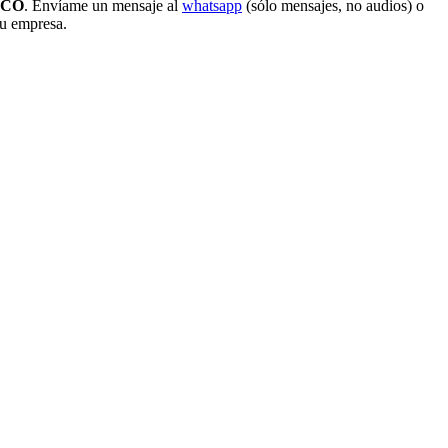
ICO
. Envíame un mensaje al
whatsapp
(sólo mensajes, no audios) o
tu empresa.