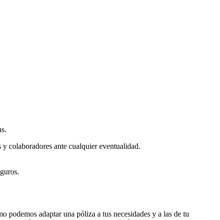
as.
os y colaboradores ante cualquier eventualidad.
eguros.
mo podemos adaptar una póliza a tus necesidades y a las de tu