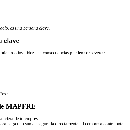
gocio, es una persona clave.
a clave
cimiento o invalidez, las consecuencias pueden ser severas:
tiva?
e de MAPFRE
nanciera de tu empresa.
radora paga una suma asegurada directamente a la empresa contratante.