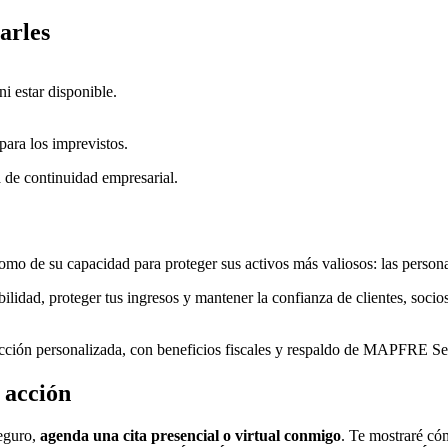
arles
ni estar disponible.
ara los imprevistos.
ia de continuidad empresarial.
como de su capacidad para proteger sus activos más valiosos: las person
abilidad, proteger tus ingresos y mantener la confianza de clientes, soci
ección personalizada, con beneficios fiscales y respaldo de MAPFRE S
 acción
seguro,
agenda una cita presencial o virtual conmigo
. Te mostraré có