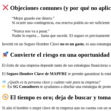
Objeciones comunes (y por qué no aplic
“Mejor guardo ese dinero.”
Si ocurre una contingencia, esa reserva podría no ser suficiente 
“Nunca nos va a pasar.”
Nadie lo espera… hasta que sucede. El seguro es precisamente p
Invertir en un Seguro Hombre Clave
no es un gasto
, es una estrateg
Convierte el riesgo en una oportunidad
El éxito de una empresa depende tanto de sus estrategias financieras 
El
Seguro Hombre Clave de MAPFRE
te permite garantizar la est
¿Quién es tu persona clave y cuánto vale para tu empresa?
En
SG Consultores
te ayudamos a diseñar una estrategia de prot
El tiempo es oro; deja de buscar y toma
Si aún el hombre o mujer clave de tu empresa aun no cuenta con un 