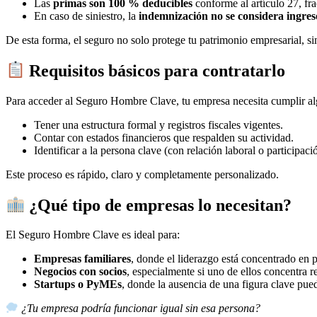
Las
primas son 100 % deducibles
conforme al artículo 27, fr
En caso de siniestro, la
indemnización no se considera ingre
De esta forma, el seguro no solo protege tu patrimonio empresarial, 
Requisitos básicos para contratarlo
Para acceder al Seguro Hombre Clave, tu empresa necesita cumplir alg
Tener una estructura formal y registros fiscales vigentes.
Contar con estados financieros que respalden su actividad.
Identificar a la persona clave (con relación laboral o participació
Este proceso es rápido, claro y completamente personalizado.
¿Qué tipo de empresas lo necesitan?
El Seguro Hombre Clave es ideal para:
Empresas familiares
, donde el liderazgo está concentrado en 
Negocios con socios
, especialmente si uno de ellos concentra r
Startups o PyMEs
, donde la ausencia de una figura clave pue
¿Tu empresa podría funcionar igual sin esa persona?