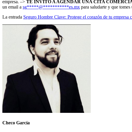
empresa. –>
TE INVITO A AGENDAR UNA CITA COMERC
un email a
sg
*****
@
***********
es.mx
para saludarte y que tomes 
La entrada
Seguro Hombre Clave: Protege el corazón de tu empresa 
Checo García