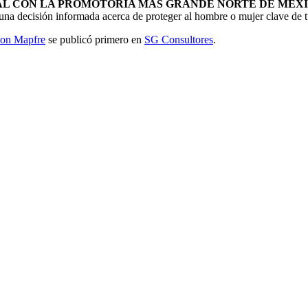
IAL CON LA PROMOTORÍA MÁS GRANDE NORTE DE MÉX
una decisión informada acerca de proteger al hombre o mujer clave de 
con Mapfre
se publicó primero en
SG Consultores
.