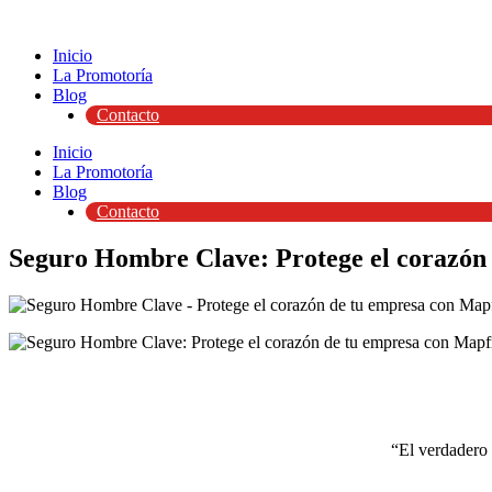
Ir
al
Inicio
contenido
La Promotoría
Blog
Contacto
Inicio
La Promotoría
Blog
Contacto
Seguro Hombre Clave: Protege el corazón
“El verdadero 