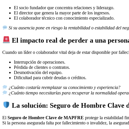
El socio fundador que concentra relaciones y liderazgo.
El director que genera la mayor parte de los ingresos.
El colaborador técnico con conocimiento especializado.
Si su ausencia pone en riesgo la rentabilidad o estabilidad del ne
El impacto real de perder a una person
Cuando un líder o colaborador vital deja de estar disponible por falle
Interrupción de operaciones.
Pérdida de clientes o contratos.
Desmotivación del equipo.
Dificultad para cubrir deudas o créditos.
¿Cuánto costaría reemplazar su conocimiento y experiencia?
¿Cuánto tiempo necesitarías para recuperar la normalidad opera
La solución: Seguro de Hombre Clav
El
Seguro de Hombre Clave de MAPFRE
protege la estabilidad fi
Si la persona asegurada falta por fallecimiento o invalidez, la asegu