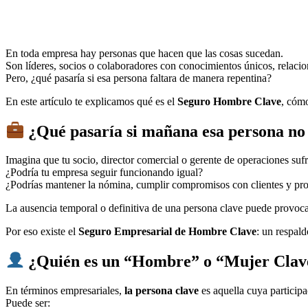
En toda empresa hay personas que hacen que las cosas sucedan.
Son líderes, socios o colaboradores con conocimientos únicos, relacio
Pero, ¿qué pasaría si esa persona faltara de manera repentina?
En este artículo te explicamos qué es el
Seguro Hombre Clave
, cómo
¿Qué pasaría si mañana esa persona no 
Imagina que tu socio, director comercial o gerente de operaciones suf
¿Podría tu empresa seguir funcionando igual?
¿Podrías mantener la nómina, cumplir compromisos con clientes y pro
La ausencia temporal o definitiva de una persona clave puede provoca
Por eso existe el
Seguro Empresarial de Hombre Clave
: un respal
¿Quién es un “Hombre” o “Mujer Clav
En términos empresariales,
la persona clave
es aquella cuya participac
Puede ser: