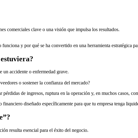
nes comerciales clave o una visión que impulsa los resultados.
 funciona y por qué se ha convertido en una herramienta estratégica par
estuviera?
re un accidente o enfermedad grave.
veedores o sostener la confianza del mercado?
r pérdidas de ingresos, ruptura en la operación y, en muchos casos, co
do financiero diseñado específicamente para que tu empresa tenga liqui
e”?
ión resulta esencial para el éxito del negocio.