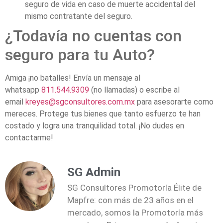
seguro de vida en caso de muerte accidental del
mismo contratante del seguro.
¿Todavía no cuentas con
seguro para tu Auto?
Amiga ¡no batalles! Envía un mensaje al
whatsapp
811.544.9309
(no llamadas) o escribe al
email
kreyes@sgconsultores.com.mx
para asesorarte como
mereces. Protege tus bienes que tanto esfuerzo te han
costado y logra una tranquilidad total. ¡No dudes en
contactarme!
SG Admin
SG Consultores Promotoría Élite de
Mapfre: con más de 23 años en el
mercado, somos la Promotoría más