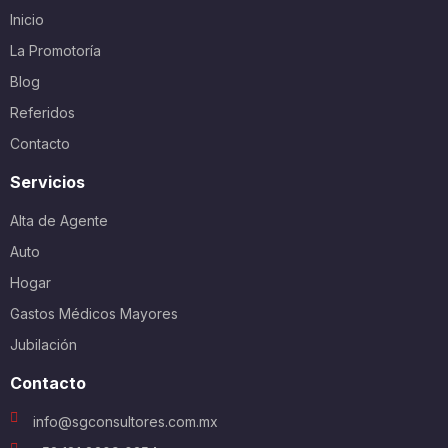
Inicio
La Promotoría
Blog
Referidos
Contacto
Servicios
Alta de Agente
Auto
Hogar
Gastos Médicos Mayores
Jubilación
Contacto
info@sgconsultores.com.mx