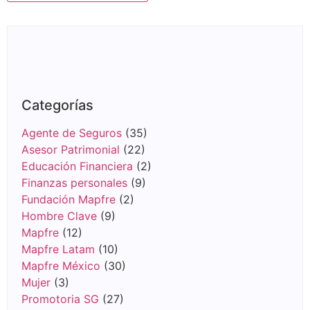
Categorías
Agente de Seguros
(35)
Asesor Patrimonial
(22)
Educación Financiera
(2)
Finanzas personales
(9)
Fundación Mapfre
(2)
Hombre Clave
(9)
Mapfre
(12)
Mapfre Latam
(10)
Mapfre México
(30)
Mujer
(3)
Promotoria SG
(27)