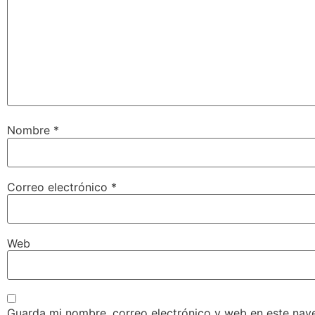
Nombre
*
Correo electrónico
*
Web
Guarda mi nombre, correo electrónico y web en este nav