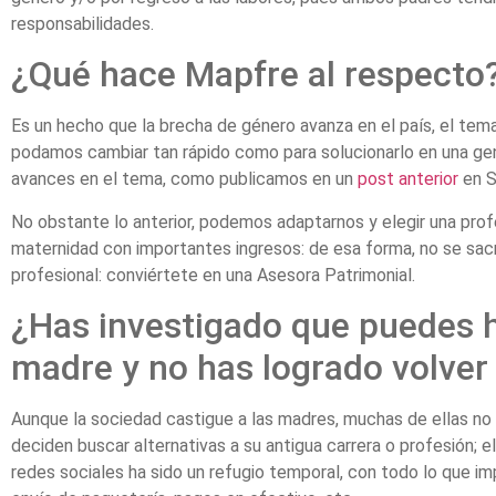
responsabilidades.
¿Qué hace Mapfre al respecto
Es un hecho que la brecha de género avanza en el país, el tema
podamos cambiar tan rápido como para solucionarlo en una ge
avances en el tema, como publicamos en un
post anterior
en S
No obstante lo anterior, podemos adaptarnos y elegir una pro
maternidad con importantes ingresos: de esa forma, no se sacrif
profesional: conviértete en una Asesora Patrimonial.
¿Has investigado que puedes h
madre y no has logrado volver
Aunque la sociedad castigue a las madres, muchas de ellas no
deciden buscar alternativas a su antigua carrera o profesión; 
redes sociales ha sido un refugio temporal, con todo lo que im