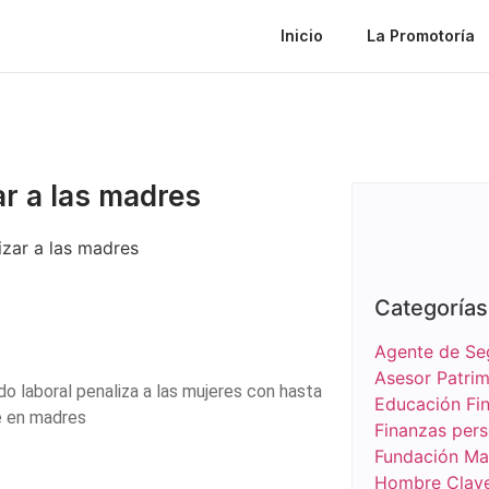
Inicio
La Promotoría
r a las madres
Categorías
Agente de Se
Asesor Patrim
o laboral penaliza a las mujeres con hasta
Educación Fin
e en madres
Finanzas pers
Fundación Ma
Hombre Clav