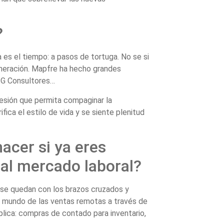
?
 es el tiempo: a pasos de tortuga. No se si
neración. Mapfre ha hecho grandes
G Consultores…
fesión que permita compaginar la
ica el estilo de vida y se siente plenitud
acer si ya eres
 al mercado laboral?
 se quedan con los brazos cruzados y
el mundo de las ventas remotas a través de
plica: compras de contado para inventario,