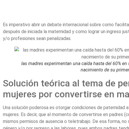
Es imperativo abrir un debate internacional sobre como facilitar
después de iniciada la maternidad y como lograr un ingreso just
y/o profesiones sean penalizadas.
las madres experimentan una caída hasta del 60% en s
nacimiento de su primer
Solución teórica al tema de pe
mujeres por convertirse en m
Una solución poderosa es otorgar condiciones de paternidad al
mujeres. Es decir, que al momento de convertirse en padres (c
mismos permisos de ausencia o teletrabajo. De esa forma, no
género y/o por regreso a las labores, pues ambos padres tendr