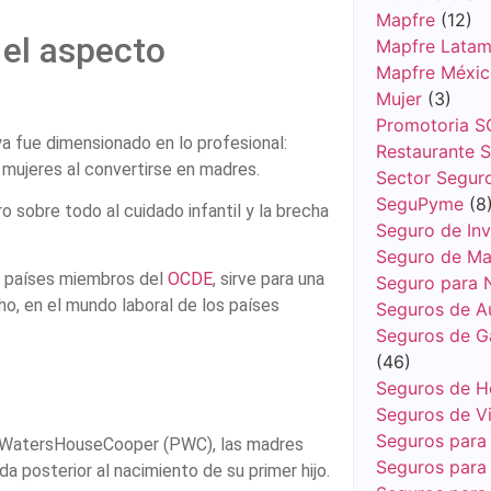
Mapfre
(12)
 el aspecto
Mapfre Lata
Mapfre Méxi
Mujer
(3)
Promotoria S
 ya fue dimensionado en lo profesional:
Restaurante 
 mujeres al convertirse en madres.
Sector Segur
SeguPyme
(8
o sobre todo al cuidado infantil y la brecha
Seguro de Inv
Seguro de Ma
s países miembros del
OCDE
, sirve para una
Seguro para 
ho, en el mundo laboral de los países
Seguros de A
Seguros de G
(46)
Seguros de H
Seguros de V
Seguros para
WatersHouseCooper (PWC), las madres
Seguros para 
 posterior al nacimiento de su primer hijo.