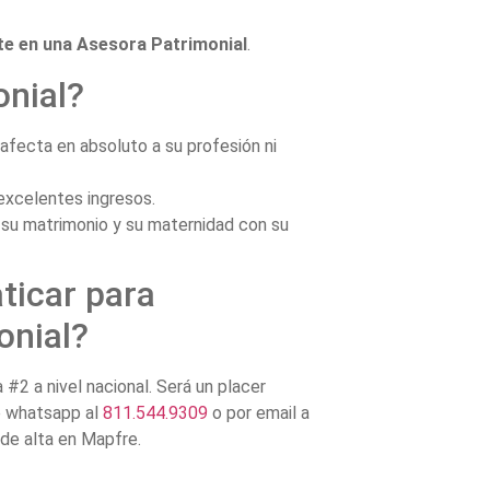
te en una Asesora Patrimonial
.
onial?
 afecta en absoluto a su profesión ni
excelentes ingresos.
 su matrimonio y su maternidad con su
ticar para
onial?
#2 a nivel nacional. Será un placer
e whatsapp al
811.544.9309
o por email a
de alta en Mapfre.