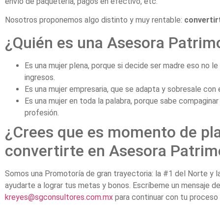
envío de paquetería, pagos en efectivo, etc.
Nosotros proponemos algo distinto y muy rentable:
convertir
¿Quién es una Asesora Patrim
Es una mujer plena, porque si decide ser madre eso no le
ingresos.
Es una mujer empresaria, que se adapta y sobresale con 
Es una mujer en toda la palabra, porque sabe compaginar
profesión.
¿Crees que es momento de pla
convertirte en Asesora Patrim
Somos una Promotoría de gran trayectoria: la #1 del Norte y la 
ayudarte a lograr tus metas y bonos. Escríbeme un mensaje d
kreyes@sgconsultores.com.mx
para continuar con tu proceso 