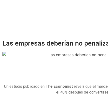
Las empresas deberían no penaliza
Un estudio publicado en
The Economist
revela que el mercad
el 40% después de convertirs