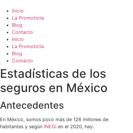
Ir
al
Inicio
contenido
La Promotoría
Blog
Contacto
Inicio
La Promotoría
Blog
Contacto
Estadísticas de los
seguros en México
Antecedentes
En México, somos poco más de 126 millones de
habitantes y según
INEGI
en el 2020, hay: