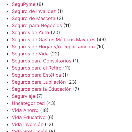
SeguPyme
(8)
Seguro de Invalidez
(1)
Seguro de Mascota
(2)
Seguro para Negocios
(11)
Seguros de Auto
(20)
Seguros de Gastos Médicos Mayores
(46)
Seguros de Hogar y/o Departamento
(10)
Seguros de Vida
(22)
Seguros para Consultorios
(1)
Seguros para el Retiro
(11)
Seguros para Estética
(1)
Seguros para Jubilación
(23)
Seguros para la Educación
(7)
Segurviaje
(7)
Uncategorized
(43)
Vida Ahorro
(18)
Vida Educativo
(6)
Vida Inversión
(12)
Vida Protección
(8)