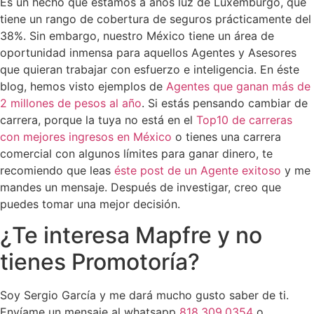
Es un hecho que estamos a años luz de Luxemburgo, que
tiene un rango de cobertura de seguros prácticamente del
38%. Sin embargo, nuestro México tiene un área de
oportunidad inmensa para aquellos Agentes y Asesores
que quieran trabajar con esfuerzo e inteligencia. En éste
blog, hemos visto ejemplos de
Agentes que ganan más de
2 millones de pesos al año
. Si estás pensando cambiar de
carrera, porque la tuya no está en el
Top10 de carreras
con mejores ingresos en México
o tienes una carrera
comercial con algunos límites para ganar dinero, te
recomiendo que leas
éste post de un Agente exitoso
y me
mandes un mensaje. Después de investigar, creo que
puedes tomar una mejor decisión.
¿Te interesa Mapfre y no
tienes Promotoría?
Soy Sergio García y me dará mucho gusto saber de ti.
Envíame un mensaje al whatsapp
818.309.0354
o