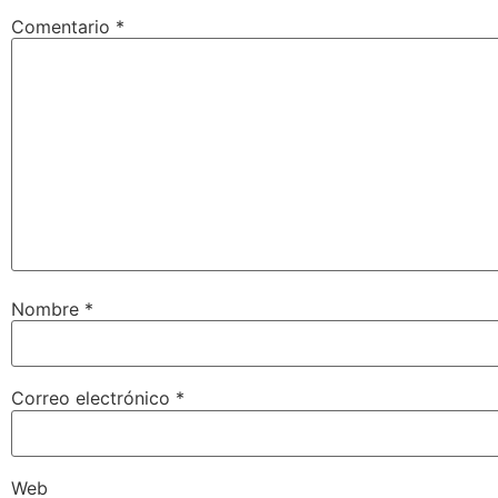
Comentario
*
Nombre
*
Correo electrónico
*
Web