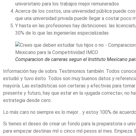
universitario para los trabajos mejor remunerados
Acerca de los costos, una universidad pública puede co
que una universidad privada puede llegar a costar poco 
Y hasta en las profesiones hay distinciones: las licenciat
30% de lo que las ingenierías especializadas
Comparacion de carreras segun el Instituto Mexicano pa
Información hay de sobra. Testimonios también. Todos conoce
estudió y tuvo éxito. Todos son muy buenos datos y referencia
mayoría. Las estadísticas son certeras y efectivas para tomar
presente y futuro, hay que estar en la «jugada correcta»; no ha
estrategia desde cero.
Lo más caro no siempre es lo mejor… y estoy 100% de acuerdo
Si tienes el deseo de crear un fondo para la preparatoria o univ
para empezar destinas mil o cinco mil pesos al mes. Empieza. 