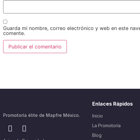
Guarda mi nombre, correo electrónico y web en este nav
comente.
Enlaces Rápidos
Promotoría élite de Mapfre México.
Inicio
La Promotoría
Blog