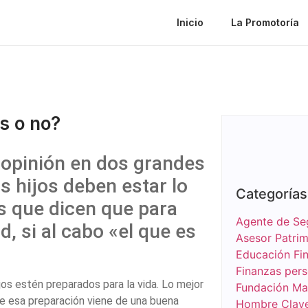
Inicio
La Promotoría
s o no?
 opinión en dos grandes
 hijos deben estar lo
Categorías
s que dicen que para
Agente de Se
, si al cabo «el que es
Asesor Patrim
Educación Fin
Finanzas pers
os estén preparados para la vida. Lo mejor
Fundación Ma
e esa preparación viene de una buena
Hombre Clav