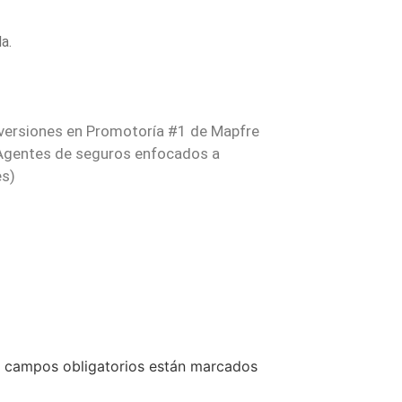
a.
nversiones en Promotoría #1 de Mapfre
 Agentes de seguros enfocados a
es)
 campos obligatorios están marcados