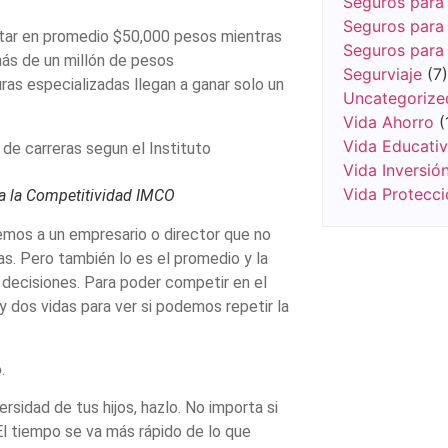
Seguros para 
Seguros para 
star en promedio $50,000 pesos mientras
Seguros para
más de un millón de pesos
Segurviaje
(7)
uras especializadas llegan a ganar solo un
Uncategorize
Vida Ahorro
(
Vida Educati
Vida Inversió
Vida Protecci
ra la Competitividad IMCO
mos a un empresario o director que no
s. Pero también lo es el promedio y la
 decisiones. Para poder competir en el
y dos vidas para ver si podemos repetir la
.
ersidad de tus hijos, hazlo. No importa si
El tiempo se va más rápido de lo que