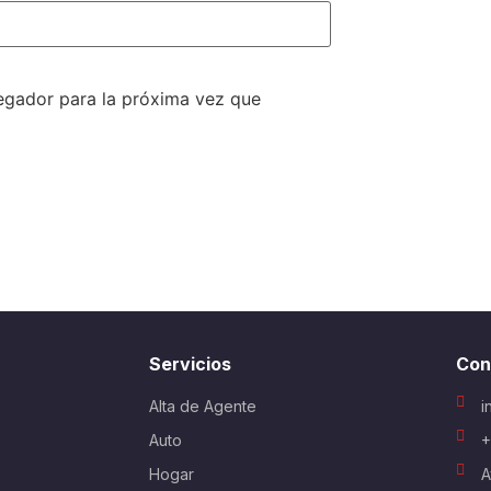
egador para la próxima vez que
Servicios
Con
Alta de Agente
i
Auto
+
Hogar
A