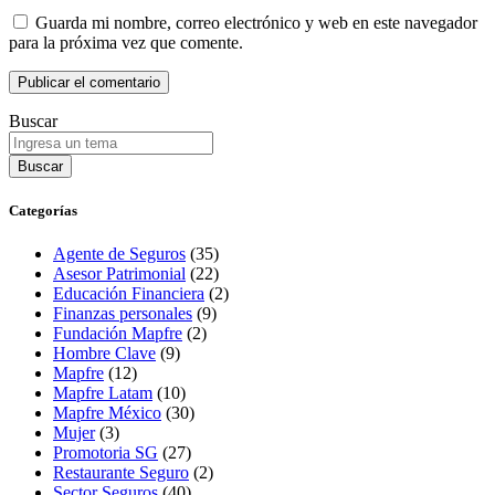
Guarda mi nombre, correo electrónico y web en este navegador
para la próxima vez que comente.
Buscar
Buscar
Categorías
Agente de Seguros
(35)
Asesor Patrimonial
(22)
Educación Financiera
(2)
Finanzas personales
(9)
Fundación Mapfre
(2)
Hombre Clave
(9)
Mapfre
(12)
Mapfre Latam
(10)
Mapfre México
(30)
Mujer
(3)
Promotoria SG
(27)
Restaurante Seguro
(2)
Sector Seguros
(40)