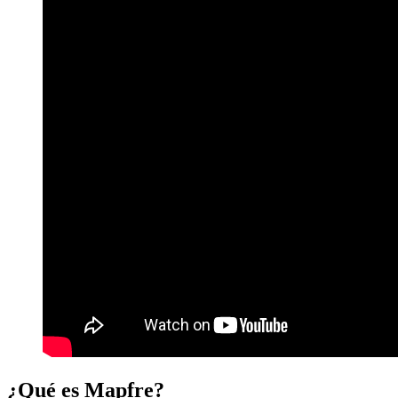
¿Qué es Mapfre?