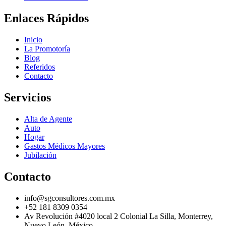
Enlaces Rápidos
Inicio
La Promotoría
Blog
Referidos
Contacto
Servicios
Alta de Agente
Auto
Hogar
Gastos Médicos Mayores
Jubilación
Contacto
info@sgconsultores.com.mx
+52 181 8309 0354
Av Revolución #4020 local 2 Colonial La Silla, Monterrey,
Nuevo León, México