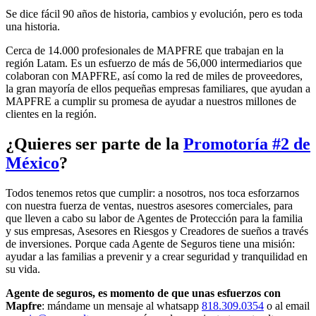
Se dice fácil 90 años de historia, cambios y evolución, pero es toda
una historia.
Cerca de 14.000 profesionales de MAPFRE que trabajan en la
región Latam. Es un esfuerzo de más de 56,000 intermediarios que
colaboran con MAPFRE, así como la red de miles de proveedores,
la gran mayoría de ellos pequeñas empresas familiares, que ayudan a
MAPFRE a cumplir su promesa de ayudar a nuestros millones de
clientes en la región.
¿Quieres ser parte de la
Promotoría #2 de
México
?
Todos tenemos retos que cumplir: a nosotros, nos toca esforzarnos
con nuestra fuerza de ventas, nuestros asesores comerciales, para
que lleven a cabo su labor de Agentes de Protección para la familia
y sus empresas, Asesores en Riesgos y Creadores de sueños a través
de inversiones. Porque cada Agente de Seguros tiene una misión:
ayudar a las familias a prevenir y a crear seguridad y tranquilidad en
su vida.
Agente de seguros, es momento de que unas esfuerzos con
Mapfre
: mándame un mensaje al whatsapp
818.309.0354
o al email