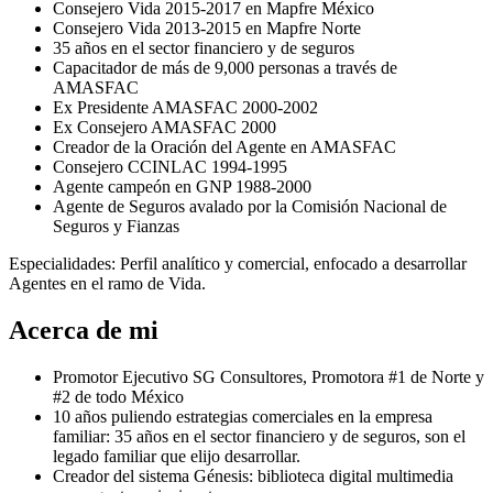
⁠Consejero Vida 2015-2017 en Mapfre México
Consejero Vida 2013-2015 en Mapfre Norte
35 años en el sector financiero y de seguros
Capacitador de más de 9,000 personas a través de
AMASFAC
Ex Presidente AMASFAC 2000-2002
⁠Ex Consejero AMASFAC 2000
Creador de la Oración del Agente en AMASFAC
Consejero CCINLAC 1994-1995
Agente campeón en GNP 1988-2000
Agente de Seguros avalado por la Comisión Nacional de
Seguros y Fianzas
Especialidades: Perfil analítico y comercial, enfocado a desarrollar
Agentes en el ramo de Vida.
Acerca de mi
Promotor Ejecutivo SG Consultores, Promotora #1 de Norte y
#2 de todo México
10 años puliendo estrategias comerciales en la empresa
familiar: 35 años en el sector financiero y de seguros, son el
legado familiar que elijo desarrollar.
Creador del sistema Génesis: biblioteca digital multimedia