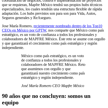
coordinación de negocios, control e implementación de proyectos
que se requieran, Mapfre México tendrá sus propios hubs técnicos
especializados, los cuales tendrán una estructura flexible de rápida
adaptación. Los hubs previstos son para son para Vida, Autos,
Seguros generales y ReAseguro.
Jose María Romero,
recientemente nombrado dentro de los Top10
CEOs en México por GPTW
, nos comparte que México como país
estratégico, es un voto de confianza a todos los profesionales y
colaboradores de MAPFRE México. Éste reto se asume con orgullo
y que garantizará el crecimiento como país estratégico y región
independiente.
México como país estratégico, es un voto
de confianza a todos los profesionales y
colaboradores de MAPFRE México. Reto
que asumimos con orgullo y que
garantizará nuestro crecimiento como país
estratégico y región independiente.
José María Romero CEO Mapfre México
90 años que no concluyen: somos un
equipo