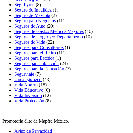
SeguPyme
(8)
Seguro de Invalidez
(1)
Seguro de Mascota
(2)
Seguro para Negocios
(11)
Seguros de Auto
(20)
Seguros de Gastos Médicos Mayores
(46)
Seguros de Hogar y/o Departamento
(10)
Seguros de Vida
(22)
Seguros para Consultorios
(1)
Seguros para el Retiro
(11)
Seguros para Estética
(1)
Seguros para Jubilación
(23)
Seguros para la Educación
(7)
Segurviaje
(7)
Uncategorized
(43)
Vida Ahorro
(18)
Vida Educativo
(6)
Vida Inversión
(12)
Vida Protección
(8)
Promotoría élite de Mapfre México.
Aviso de Privacidad