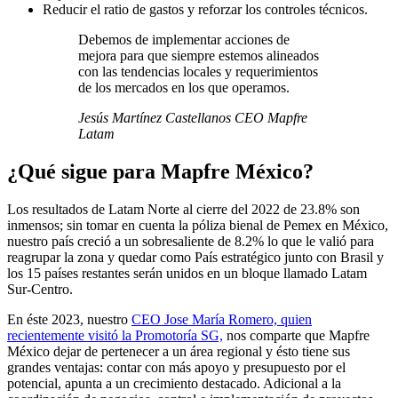
Reducir el ratio de gastos y reforzar los controles técnicos.
Debemos de implementar acciones de
mejora para que siempre estemos alineados
con las tendencias locales y requerimientos
de los mercados en los que operamos.
Jesús Martínez Castellanos CEO Mapfre
Latam
¿Qué sigue para Mapfre México?
Los resultados de Latam Norte al cierre del 2022 de 23.8% son
inmensos; sin tomar en cuenta la póliza bienal de Pemex en México,
nuestro país creció a un sobresaliente de 8.2% lo que le valió para
reagrupar la zona y quedar como País estratégico junto con Brasil y
los 15 países restantes serán unidos en un bloque llamado Latam
Sur-Centro.
En éste 2023, nuestro
CEO Jose María Romero, quien
recientemente visitó la Promotoría SG,
nos comparte que Mapfre
México dejar de pertenecer a un área regional y ésto tiene sus
grandes ventajas: contar con más apoyo y presupuesto por el
potencial, apunta a un crecimiento destacado. Adicional a la