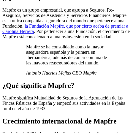
Mapfre es un grupo empresarial, que agrupa a Seguros, Re-
Aseguros, Servicios de Asistencia y Servicios Financieros. Mapfre
es la única compañía aseguradora del mundo que pertenece a una
Fundación,
la Fundación Mapfre, que por cierto acaba de premiar a
Carolina Herrera
. Por pertenecer a una Fundación, el crecimiento de
Mapfre está concatenado a una re-inversión en la sociedad.
Mapfre se ha consolidado como la mayor
aseguradora española y la primera en
Iberoamérica, además de contar con una de
las mayores reaseguradoras del mundo.
Antonio Huertas Mejias CEO Mapfre
¿Qué significa Mapfre?
Mapfre significa Mutualidad de Seguros de la Agrupación de las
Fincas Rústicas de España y empezó sus actividades en la España
rural en el año de 1933.
Crecimiento internacional de Mapfre