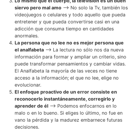
Lo mismo que el cuerpo, la televisión es un buen
siervo pero mal amo
–> No solo la Tv, también los
videojuegos o celulares y todo aquello que pueda
entretener y que pueda convertirse casi en una
adicción que consuma tiempo en cantidades
anormales.
La persona que no lee no es mejor persona que
el analfabeta
–> La lectura no sólo nos da nueva
información para formar y ampliar un criterio, sino
puede transformar pensamientos y cambiar vidas.
El Analfabeta la mayoría de las veces no tiene
acceso a la información; el que no lee, elige no
evolucionar.
El enfoque proactivo de un error consiste en
reconocerlo instantáneamente, corregirlo y
aprender de él
–> Podemos enfocarnos en lo
malo o en lo bueno. Si eliges lo último, no fue en
vano la pérdida y la madurez embarnece futuras
decisiones.