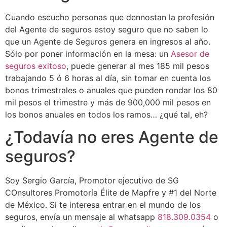
Cuando escucho personas que dennostan la profesión
del Agente de seguros estoy seguro que no saben lo
que un Agente de Seguros genera en ingresos al año.
Sólo por poner información en la mesa: un
Asesor de
seguros exitoso
, puede generar al mes 185 mil pesos
trabajando 5 ó 6 horas al día, sin tomar en cuenta los
bonos trimestrales o anuales que pueden rondar los 80
mil pesos el trimestre y más de 900,000 mil pesos en
los bonos anuales en todos los ramos… ¿qué tal, eh?
¿Todavía no eres Agente de
seguros?
Soy Sergio García, Promotor ejecutivo de SG
COnsultores Promotoría Élite de Mapfre y #1 del Norte
de México. Si te interesa entrar en el mundo de los
seguros, envía un mensaje al whatsapp
818.309.0354
o