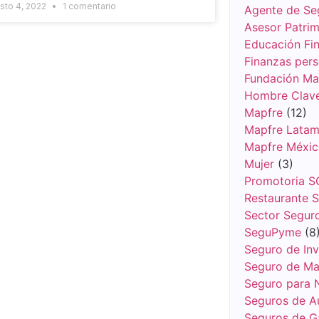
sto 4, 2022
1 comentario
Agente de Se
Asesor Patrim
Educación Fin
Finanzas pers
Fundación Ma
Hombre Clav
Mapfre
(12)
Mapfre Lata
Mapfre Méxi
Mujer
(3)
Promotoria S
Restaurante 
Sector Segur
SeguPyme
(8
Seguro de Inv
Seguro de Ma
Seguro para 
Seguros de A
Seguros de G