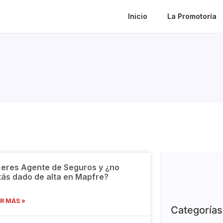
Inicio
La Promotoría
 eres Agente de Seguros y ¿no
tás dado de alta en Mapfre?
R MÁS »
Categorías