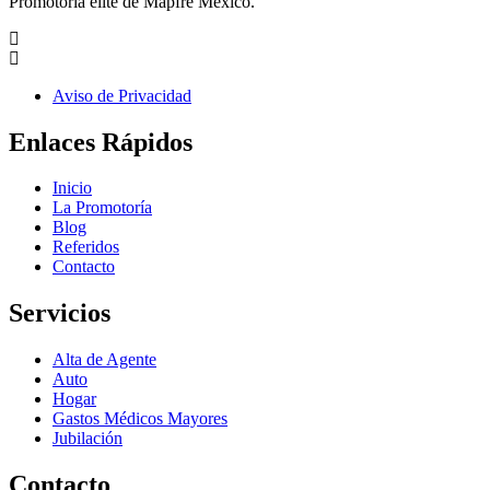
Promotoría élite de Mapfre México.
Aviso de Privacidad
Enlaces Rápidos
Inicio
La Promotoría
Blog
Referidos
Contacto
Servicios
Alta de Agente
Auto
Hogar
Gastos Médicos Mayores
Jubilación
Contacto