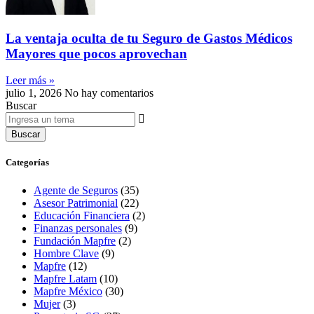
La ventaja oculta de tu Seguro de Gastos Médicos
Mayores que pocos aprovechan
Leer más »
julio 1, 2026
No hay comentarios
Buscar
Buscar
Categorías
Agente de Seguros
(35)
Asesor Patrimonial
(22)
Educación Financiera
(2)
Finanzas personales
(9)
Fundación Mapfre
(2)
Hombre Clave
(9)
Mapfre
(12)
Mapfre Latam
(10)
Mapfre México
(30)
Mujer
(3)