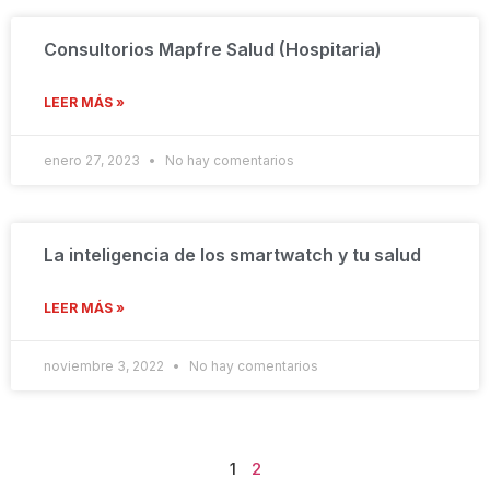
Consultorios Mapfre Salud (Hospitaria)
LEER MÁS »
enero 27, 2023
No hay comentarios
La inteligencia de los smartwatch y tu salud
LEER MÁS »
noviembre 3, 2022
No hay comentarios
1
2