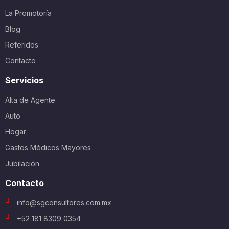
La Promotoría
Blog
Referidos
Contacto
Servicios
Alta de Agente
Auto
Hogar
Gastos Médicos Mayores
Jubilación
Contacto
info@sgconsultores.com.mx
+52 181 8309 0354