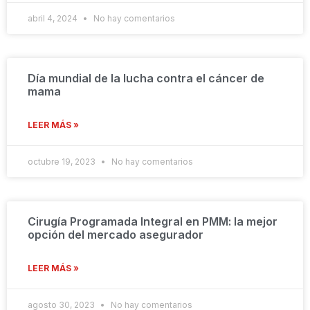
abril 4, 2024
No hay comentarios
Día mundial de la lucha contra el cáncer de
mama
LEER MÁS »
octubre 19, 2023
No hay comentarios
Cirugía Programada Integral en PMM: la mejor
opción del mercado asegurador
LEER MÁS »
agosto 30, 2023
No hay comentarios