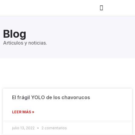
Blog
Artículos y noticias.
El frágil YOLO de los chavorucos
LEER MÁS »
julio 13, 2022
2 comentarios