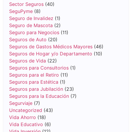
Sector Seguros
(40)
SeguPyme
(8)
Seguro de Invalidez
(1)
Seguro de Mascota
(2)
Seguro para Negocios
(11)
Seguros de Auto
(20)
Seguros de Gastos Médicos Mayores
(46)
Seguros de Hogar y/o Departamento
(10)
Seguros de Vida
(22)
Seguros para Consultorios
(1)
Seguros para el Retiro
(11)
Seguros para Estética
(1)
Seguros para Jubilación
(23)
Seguros para la Educación
(7)
Segurviaje
(7)
Uncategorized
(43)
Vida Ahorro
(18)
Vida Educativo
(6)
Vida Inversión
(12)