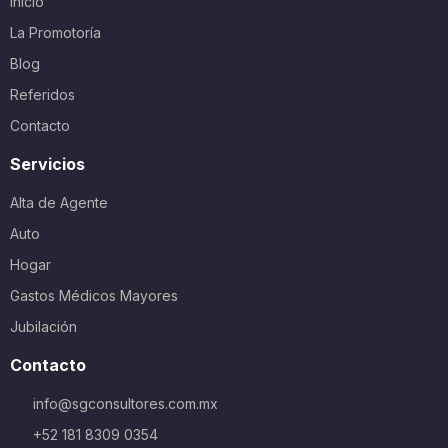
Inicio
La Promotoría
Blog
Referidos
Contacto
Servicios
Alta de Agente
Auto
Hogar
Gastos Médicos Mayores
Jubilación
Contacto
info@sgconsultores.com.mx
+52 181 8309 0354