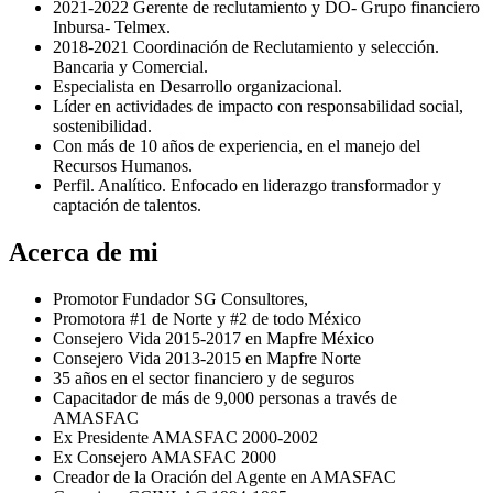
2021-2022 Gerente de reclutamiento y DO- Grupo financiero
Inbursa- Telmex.
2018-2021 Coordinación de Reclutamiento y selección.
Bancaria y Comercial.
Especialista en Desarrollo organizacional.
Líder en actividades de impacto con responsabilidad social,
sostenibilidad.
Con más de 10 años de experiencia, en el manejo del
Recursos Humanos.
Perfil. Analítico. Enfocado en liderazgo transformador y
captación de talentos.
Acerca de mi
Promotor Fundador SG Consultores,
Promotora #1 de Norte y #2 de todo México
⁠Consejero Vida 2015-2017 en Mapfre México
Consejero Vida 2013-2015 en Mapfre Norte
35 años en el sector financiero y de seguros
Capacitador de más de 9,000 personas a través de
AMASFAC
Ex Presidente AMASFAC 2000-2002
⁠Ex Consejero AMASFAC 2000
Creador de la Oración del Agente en AMASFAC