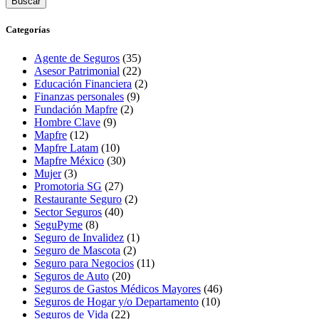
Buscar
Categorías
Agente de Seguros
(35)
Asesor Patrimonial
(22)
Educación Financiera
(2)
Finanzas personales
(9)
Fundación Mapfre
(2)
Hombre Clave
(9)
Mapfre
(12)
Mapfre Latam
(10)
Mapfre México
(30)
Mujer
(3)
Promotoria SG
(27)
Restaurante Seguro
(2)
Sector Seguros
(40)
SeguPyme
(8)
Seguro de Invalidez
(1)
Seguro de Mascota
(2)
Seguro para Negocios
(11)
Seguros de Auto
(20)
Seguros de Gastos Médicos Mayores
(46)
Seguros de Hogar y/o Departamento
(10)
Seguros de Vida
(22)