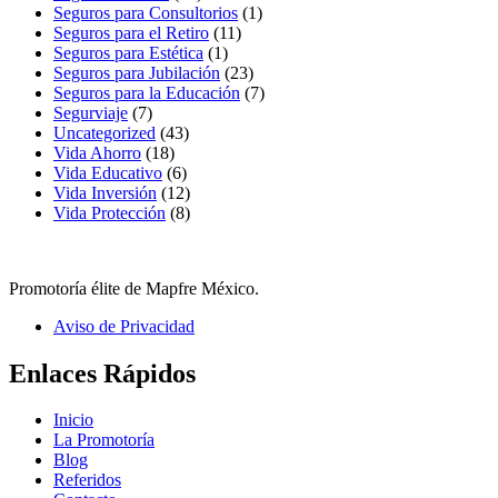
Seguros para Consultorios
(1)
Seguros para el Retiro
(11)
Seguros para Estética
(1)
Seguros para Jubilación
(23)
Seguros para la Educación
(7)
Segurviaje
(7)
Uncategorized
(43)
Vida Ahorro
(18)
Vida Educativo
(6)
Vida Inversión
(12)
Vida Protección
(8)
Promotoría élite de Mapfre México.
Aviso de Privacidad
Enlaces Rápidos
Inicio
La Promotoría
Blog
Referidos