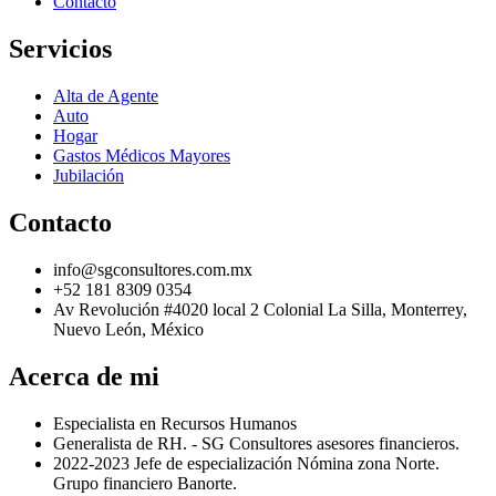
Contacto
Servicios
Alta de Agente
Auto
Hogar
Gastos Médicos Mayores
Jubilación
Contacto
info@sgconsultores.com.mx
+52 181 8309 0354
Av Revolución #4020 local 2 Colonial La Silla, Monterrey,
Nuevo León, México
Acerca de mi
Especialista en Recursos Humanos
Generalista de RH. - SG Consultores asesores financieros.
2022-2023 Jefe de especialización Nómina zona Norte.
Grupo financiero Banorte.