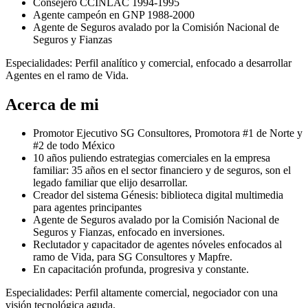
Consejero CCINLAC 1994-1995
Agente campeón en GNP 1988-2000
Agente de Seguros avalado por la Comisión Nacional de
Seguros y Fianzas
Especialidades: Perfil analítico y comercial, enfocado a desarrollar
Agentes en el ramo de Vida.
Acerca de mi
Promotor Ejecutivo SG Consultores, Promotora #1 de Norte y
#2 de todo México
10 años puliendo estrategias comerciales en la empresa
familiar: 35 años en el sector financiero y de seguros, son el
legado familiar que elijo desarrollar.
Creador del sistema Génesis: biblioteca digital multimedia
para agentes principantes
Agente de Seguros avalado por la Comisión Nacional de
Seguros y Fianzas, enfocado en inversiones.
⁠Reclutador y capacitador de agentes nóveles enfocados al
ramo de Vida, para SG Consultores y Mapfre.
En capacitación profunda, progresiva y constante.
Especialidades: Perfil altamente comercial, negociador con una
visión tecnológica aguda.