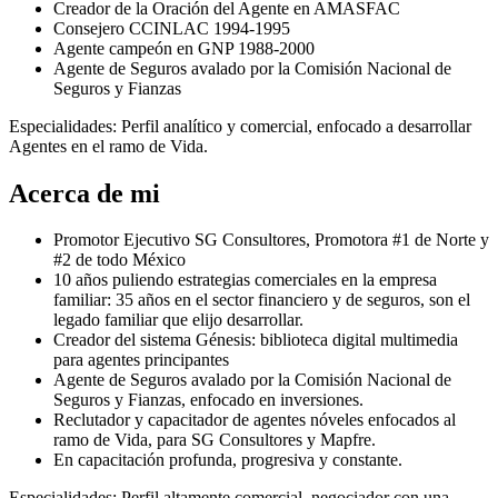
Creador de la Oración del Agente en AMASFAC
Consejero CCINLAC 1994-1995
Agente campeón en GNP 1988-2000
Agente de Seguros avalado por la Comisión Nacional de
Seguros y Fianzas
Especialidades: Perfil analítico y comercial, enfocado a desarrollar
Agentes en el ramo de Vida.
Acerca de mi
Promotor Ejecutivo SG Consultores, Promotora #1 de Norte y
#2 de todo México
10 años puliendo estrategias comerciales en la empresa
familiar: 35 años en el sector financiero y de seguros, son el
legado familiar que elijo desarrollar.
Creador del sistema Génesis: biblioteca digital multimedia
para agentes principantes
Agente de Seguros avalado por la Comisión Nacional de
Seguros y Fianzas, enfocado en inversiones.
⁠Reclutador y capacitador de agentes nóveles enfocados al
ramo de Vida, para SG Consultores y Mapfre.
En capacitación profunda, progresiva y constante.
Especialidades: Perfil altamente comercial, negociador con una