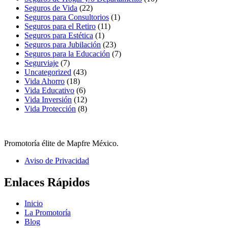
Seguros de Vida
(22)
Seguros para Consultorios
(1)
Seguros para el Retiro
(11)
Seguros para Estética
(1)
Seguros para Jubilación
(23)
Seguros para la Educación
(7)
Segurviaje
(7)
Uncategorized
(43)
Vida Ahorro
(18)
Vida Educativo
(6)
Vida Inversión
(12)
Vida Protección
(8)
Promotoría élite de Mapfre México.
Aviso de Privacidad
Enlaces Rápidos
Inicio
La Promotoría
Blog