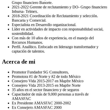
Grupo financiero Banorte.
2021-2022 Gerente de reclutamiento y DO- Grupo financiero
Inbursa- Telmex.
2018-2021 Coordinación de Reclutamiento y selección.
Bancaria y Comercial.
Especialista en Desarrollo organizacional.
Líder en actividades de impacto con responsabilidad social,
sostenibilidad.
Con más de 10 años de experiencia, en el manejo del
Recursos Humanos.
Perfil. Analítico. Enfocado en liderazgo transformador y
captación de talentos.
Acerca de mi
Promotor Fundador SG Consultores,
Promotora #1 de Norte y #2 de todo México
⁠Consejero Vida 2015-2017 en Mapfre México
Consejero Vida 2013-2015 en Mapfre Norte
35 años en el sector financiero y de seguros
Capacitador de más de 9,000 personas a través de
AMASFAC
Ex Presidente AMASFAC 2000-2002
⁠Ex Consejero AMASFAC 2000